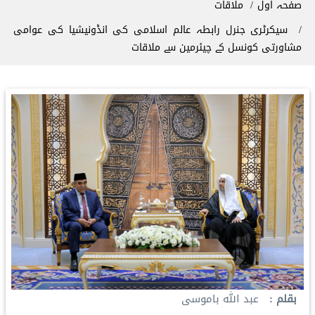
صفحہ اول
ملاقات
سیکرٹری جنرل رابطہ عالم اسلامی کی انڈونیشیا کی عوامی
مشاورتی کونسل کے چیئرمین سے ملاقات
بقلم
عبد الله باموسى