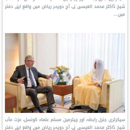
شیخ ڈاکٹر محمد العیسی نے، آج دوپہر ریاض میں واقع اپنے دفتر
میں…
سیکرٹری جنرل رابطہ اور چیئرمین مسلم علماء کونسل، عزت مآب
شیخ ڈاکٹر محمد العیسی نے، آج دوپہر ریاض میں واقع اپنے دفتر