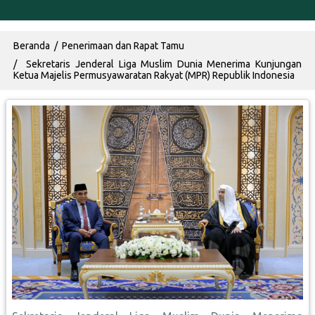
Breadcrumb
Beranda
Penerimaan dan Rapat Tamu
Sekretaris Jenderal Liga Muslim Dunia Menerima Kunjungan
Ketua Majelis Permusyawaratan Rakyat (MPR) Republik Indonesia