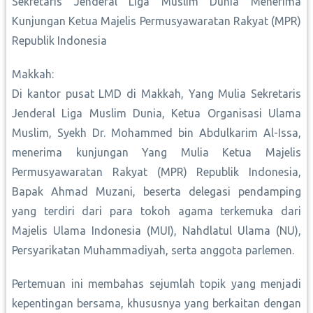
Sekretaris Jenderal Liga Muslim Dunia Menerima
Kunjungan Ketua Majelis Permusyawaratan Rakyat (MPR)
Republik Indonesia
Makkah:
Di kantor pusat LMD di Makkah, Yang Mulia Sekretaris
Jenderal Liga Muslim Dunia, Ketua Organisasi Ulama
Muslim, Syekh Dr. Mohammed bin Abdulkarim Al-Issa,
menerima kunjungan Yang Mulia Ketua Majelis
Permusyawaratan Rakyat (MPR) Republik Indonesia,
Bapak Ahmad Muzani, beserta delegasi pendamping
yang terdiri dari para tokoh agama terkemuka dari
Majelis Ulama Indonesia (MUI), Nahdlatul Ulama (NU),
Persyarikatan Muhammadiyah, serta anggota parlemen.
Pertemuan ini membahas sejumlah topik yang menjadi
kepentingan bersama, khususnya yang berkaitan dengan