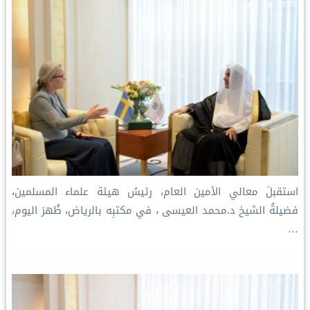
استقبلَ معالي الأمين العام، رئيسُ هيئة علماء المسلمين،
فضيلةُ الشيخ د.⁧‫محمد العيسى‬⁩ ‬⁩، في مكتبِه بالرياض، ظُهرَ اليوم،
…