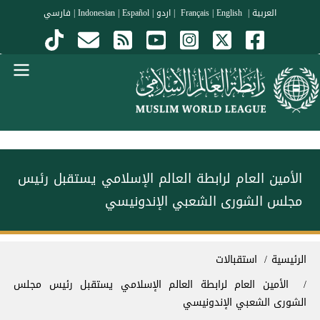
جاوز إلى المحتوى الرئيسي
العربية
|
Français
English
|
|
اردو
|
Español
|
Indonesian
|
فارسي
Menu Arabi
الأمين العام لرابطة العالم الإسلامي يستقبل رئيس
مجلس الشورى الشعبي الإندونيسي
سار التنقل
الرئيسية
استقبالات
الأمين العام لرابطة العالم الإسلامي يستقبل رئيس مجلس
الشورى الشعبي الإندونيسي