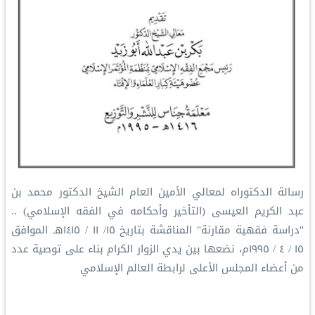
رسالة الدكتوراه لمعالي الأمين العام الشيخ الدكتور محمد بن
عبد الكريم العيسى (التأخير وأحكامه في الفقه الإسلامي) ..
"دراسة فقهية مقارنة" المناقشة بتاريخ ١٥/ ١١ / ١٤١٥هـ الموافق
١٥ / ٤ / ١٩٩٥م، نضعها بين يدي الزوار الكرام بناء على توصية عدد
من أعضاء المجلس الأعلى لرابطة العالم الإسلامي