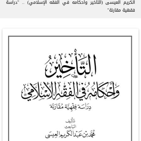
الكريم العيسى (التأخير وأحكامه في الفقه الإسلامي) .. "دراسة
فقهية مقارنة"