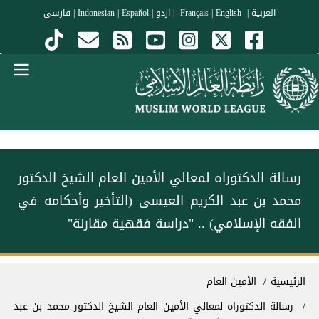
جاوز إلى المحتوى الرئيسي
العربية
|
Français
English
|
|
اردو
|
Español
|
Indonesian
|
فارسي
Menu Arabi
رسالة الدكتوراه لمعالي الأمين العام الشيخ الدكتور
محمد بن عبد الكريم العيسى (التأخير وأحكامه في
الفقه الإسلامي) .. "دراسة فقهية مقارنة"
سار التنقل
الرئيسية
الأمين العام
رسالة الدكتوراه لمعالي الأمين العام الشيخ الدكتور محمد بن عبد