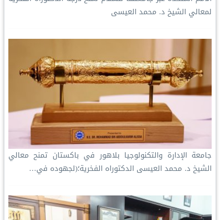
لمعالي الشيخ د. محمد العيسى
جامعة الإدارة والتكنولوجيا بلاهور في ⁧‫باكستان‬⁩ تمنح معالي
الشيخ د. ⁧‫محمد العيسى‬⁩ الدكتوراه الفخرية؛(لجهوده في…