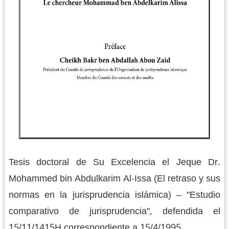
Tesis doctoral de Su Excelencia el Jeque Dr.
Mohammed bin Abdulkarim Al-Issa (El retraso y sus
normas en la jurisprudencia islámica) – "Estudio
comparativo de jurisprudencia", defendida el
15/11/1415H correspondiente a 15/4/1995.