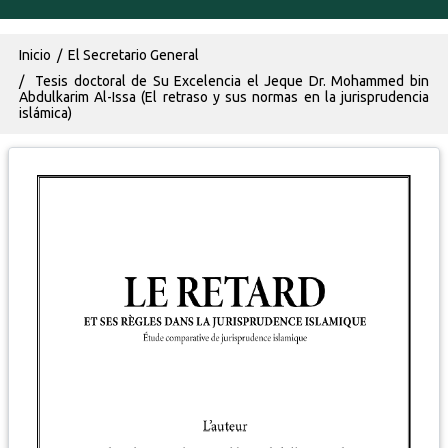
Ruta de navegación
Inicio
El Secretario General
Tesis doctoral de Su Excelencia el Jeque Dr. Mohammed bin
Abdulkarim Al-Issa (El retraso y sus normas en la jurisprudencia
islámica)