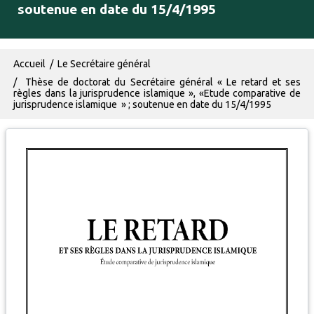
soutenue en date du 15/4/1995
Fil d'Ariane
Accueil
Le Secrétaire général
Thèse de doctorat du Secrétaire général « Le retard et ses
règles dans la jurisprudence islamique », «Etude comparative de
jurisprudence islamique » ; soutenue en date du 15/4/1995