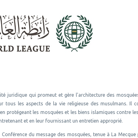
é juridique qui promeut et gère l'architecture des mosquées
ur tous les aspects de la vie religieuse des musulmans. Il c
en protégeant les mosquées et les biens islamiques contre le
entretenant et en leur fournissant un entretien approprié.
r la Conférence du message des mosquées, tenue à La Mecque 