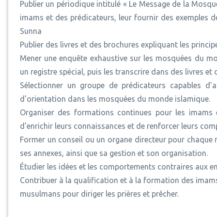
Publier un périodique intitulé « Le Message de la Mosqué
imams et des prédicateurs, leur fournir des exemples d
Sunna
Publier des livres et des brochures expliquant les princip
Mener une enquête exhaustive sur les mosquées du mond
un registre spécial, puis les transcrire dans des livres et
Sélectionner un groupe de prédicateurs capables d'ap
d'orientation dans les mosquées du monde islamique.
Organiser des formations continues pour les imams et
d'enrichir leurs connaissances et de renforcer leurs com
Former un conseil ou un organe directeur pour chaque m
ses annexes, ainsi que sa gestion et son organisation.
Étudier les idées et les comportements contraires aux e
Contribuer à la qualification et à la formation des imam
musulmans pour diriger les prières et prêcher.