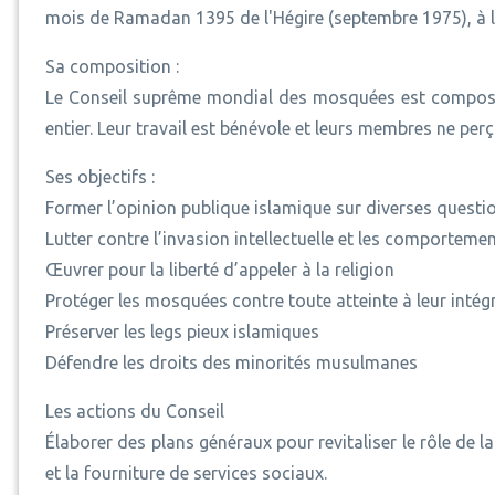
mois de Ramadan 1395 de l'Hégire (septembre 1975), à l'
Sa composition :
Le Conseil suprême mondial des mosquées est composé
entier. Leur travail est bénévole et leurs membres ne per
Ses objectifs :
Former l’opinion publique islamique sur diverses questio
Lutter contre l’invasion intellectuelle et les comportem
Œuvrer pour la liberté d’appeler à la religion
Protéger les mosquées contre toute atteinte à leur intégr
Préserver les legs pieux islamiques
Défendre les droits des minorités musulmanes
Les actions du Conseil
Élaborer des plans généraux pour revitaliser le rôle de la
et la fourniture de services sociaux.