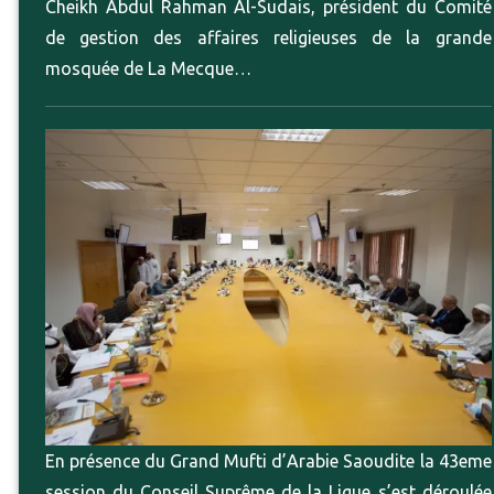
Cheikh Abdul Rahman Al-Sudais, président du Comité
de gestion des affaires religieuses de la grande
mosquée de La Mecque…
En présence du Grand Mufti d’Arabie Saoudite la 43eme
session du Conseil Suprême de la Ligue s’est déroulée