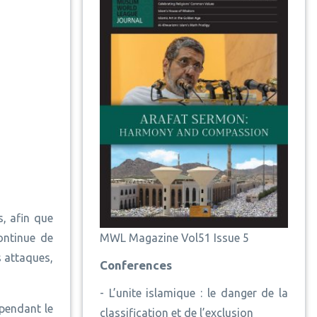
, afin que
MWL Magazine Vol51 Issue 5
ontinue de
s attaques,
Conferences
-
L’unite islamique : le danger de la
pendant le
classification et de l’exclusion