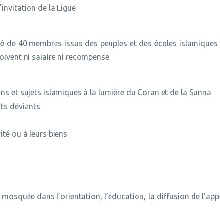
invitation de la Ligue
 de 40 membres issus des peuples et des écoles islamique
çoivent ni salaire ni recompense.
ns et sujets islamiques à la lumière du Coran et de la Sunna
ents déviants
ité ou à leurs biens
 mosquée dans l’orientation, l’éducation, la diffusion de l’appe