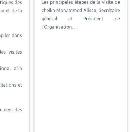
Les principales étapes de la visite de
stiques des
cheikh Mohammed Alissa, Secrétaire
n et de la
général et Président de
l’Organisation…
piler dans
es visites
onal, afin
lations et
blement des