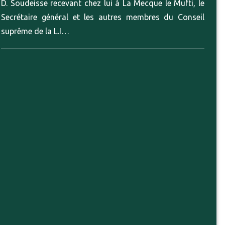
D. Soudeisse recevant chez lui à La Mecque le Mufti, le
Secrétaire général et les autres membres du Conseil
suprême de la L.I…