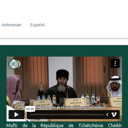
Indonesian
Español
Mufti de la République de Tchétchénie Cheikh