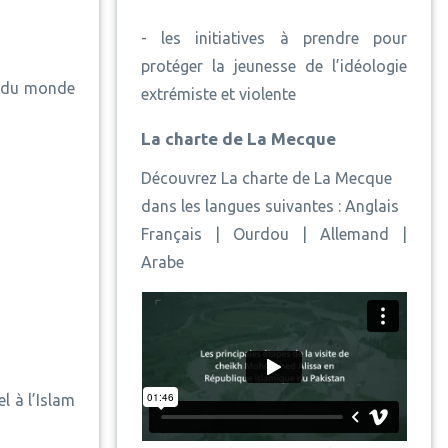
-
les initiatives à prendre pour
protéger la jeunesse de l’idéologie
s du monde
extrémiste et violente
La charte de La Mecque
Découvrez La charte de La Mecque
dans les langues suivantes :
Anglais
Français
|
Ourdou
|
Allemand
|
Arabe
l à l’Islam