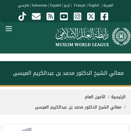
جاوز إلى المحتوى الرئيسي
العربية
|
Français
English
|
|
اردو
|
Español
|
Indonesian
|
فارسي
Menu Arabi
معالي الشيخ الدكتور محمد بن عبدالكريم العيسى
سار التنقل
الرئيسية
الأمين العام
معالي الشيخ الدكتور محمد بن عبدالكريم العيسى