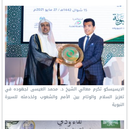
الايسيسكو تكرم معالي الشيخ د. محمد العيسى‬⁩ لجهوده في
تعزيز السلام والوئام بين الأمم والشعوب ولخدمته للسيرة
النبوية