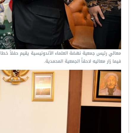
فيما زار معاليه لاحقاً الجمعية المحمدية.