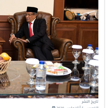
تاريخ النشر
الخميس, 5 آذار/مارس 2020