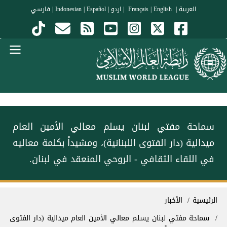
جاوز إلى المحتوى الرئيسي
العربية
|
Français
English
|
|
اردو
|
Español
|
Indonesian
|
فارسي
Menu Arabi
سماحة مفتي لبنان يسلم معالي الأمين العام
ميدالية (دار الفتوى اللبنانية)، ومشيداً بكلمة معاليه
في اللقاء الثقافي - الروحي المنعقد في لبنان.
سار التنقل
الرئيسية
الأخبار
سماحة مفتي لبنان يسلم معالي الأمين العام ميدالية (دار الفتوى