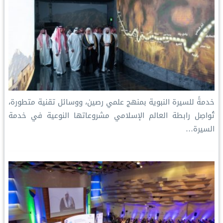
خدمةً للسيرة النبوية بمنهج علمي رصين، ووسائل تقنية متطورة،
تُواصِل رابطة العالم الإسلامي مشروعاتها النوعية في خدمة
السيرة…