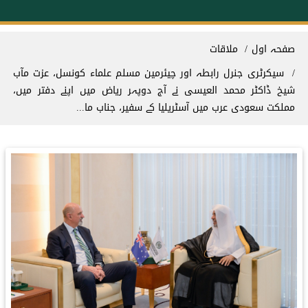
Breadcrum
صفحہ اول
ملاقات
سیکرٹری جنرل رابطہ اور چیئرمین مسلم علماء کونسل، عزت مآب
شیخ ڈاکٹر محمد العیسی نے آج دوپہر ریاض میں اپنے دفتر میں،
مملکت سعودی عرب میں آسٹریلیا کے سفیر، جناب ما...