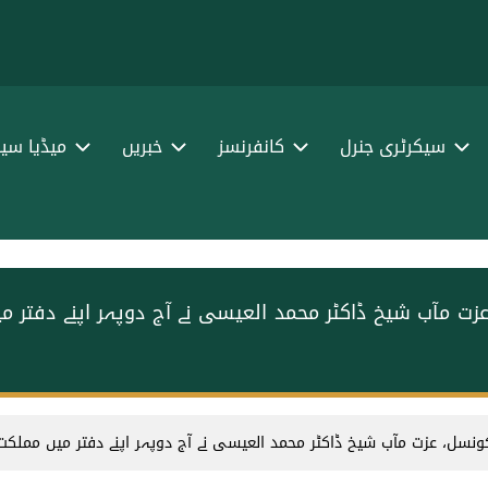
سیکرٹری جنرل
کانفرنسز
خبریں
میڈیا سین
 عزت مآب شیخ ڈاکٹر محمد العیسی نے آج دوپہر اپنے دفت
ونسل، عزت مآب شیخ ڈاکٹر محمد العیسی نے آج دوپہر اپنے دفتر میں مملک