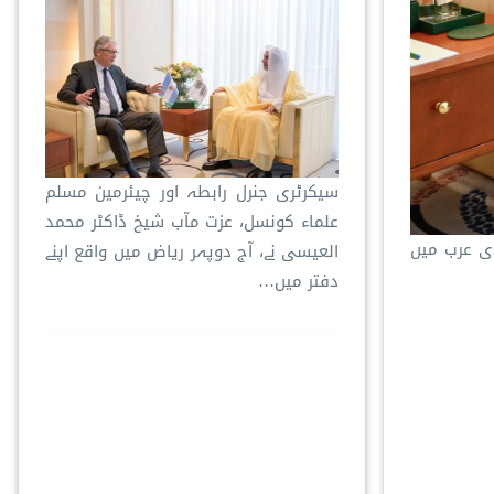
سیکرٹری جنرل رابطہ اور چیئرمین مسلم
علماء کونسل، عزت مآب شیخ ڈاکٹر محمد
دی عرب میں
العیسی نے، آج دوپہر ریاض میں واقع اپنے
دفتر میں…