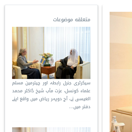
متعلقه موضوعات
سیکرٹری جنرل رابطہ اور چیئرمین مسلم
علماء کونسل، عزت مآب شیخ ڈاکٹر محمد
العیسی نے، آج دوپہر ریاض میں واقع اپنے
دفتر میں…