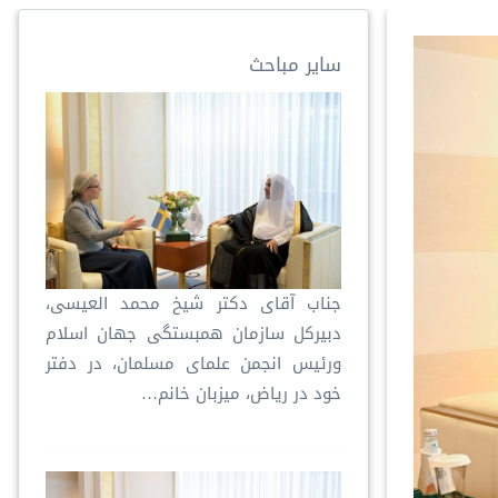
سایر مباحث
جناب آقای دکتر شیخ محمد العیسی،
دبیرکل سازمان همبستگی جهان اسلام
ورئیس انجمن علمای مسلمان، در دفتر
خود در ریاض، میزبان خانم…