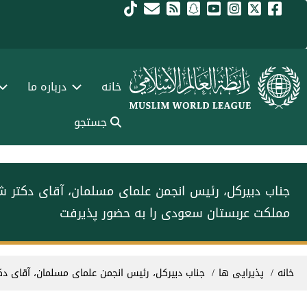
فتن به محتوای اصلی
Main navigation Fars
خانه
درباره ما
جستجو
جناب دبیرکل، رئیس انجمن علمای مسلمان، آقای دکتر 
مملكت عربستان سعودی را به حضور پذیرفت
سیر راهنما
خانه
پذیرایی ها
جناب دبیرکل، رئیس انجمن علمای مسلمان، آقای دک