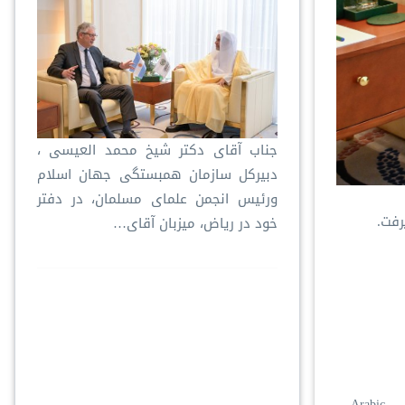
جناب آقای دکتر شیخ محمد العیسی ،
دبیرکل سازمان همبستگی جهان اسلام
ورئیس انجمن علمای مسلمان، در دفتر
رفت.
خود در ریاض، میزبان آقای…
Arabic