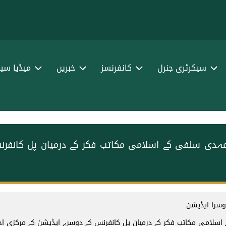
سیکرٹری جنرل
کانفرنسز
خبریں
میڈیا سین
مہدی سلفی کے اسلامی مکاتب فکر کے درمیان پل کانفر
وسرا ایڈیشن
اسلامی مکاتب فکر کے درمیان پل کانفرنس کے دوسرے ایڈیشن کے مرکزی ا