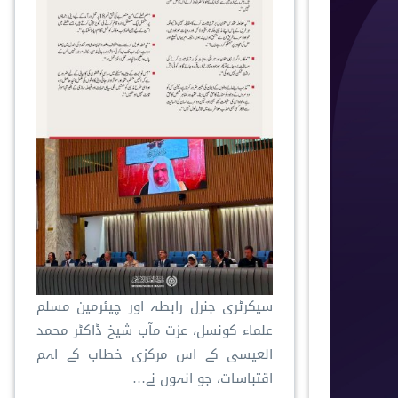
سیکرٹری جنرل رابطہ اور چیئرمین مسلم
علماء کونسل، عزت مآب شیخ ڈاکٹر محمد
العیسی کے اس مرکزی خطاب کے اہم
اقتباسات، جو انہوں نے…