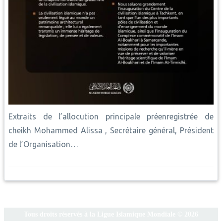
Extraits de l’allocution principale préenregistrée de
cheikh Mohammed Alissa , Secrétaire général, Président
de l’Organisation…
Tous droits réservés à la Ligue Islamique Mondiale © 2026