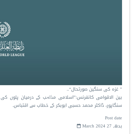
” غزہ کی سنگین صورتحال“..
بین الاقوامی کانفرنس:”اسلامی مذاہب کے درمیان پلوں کی
سنگاپور، ڈاکٹر محمد حسبی ابوبکر کے خطاب سے اقتباس۔
Post date
بدھ, 27 March 2024