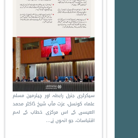
سیکرٹری جنرل رابطہ اور چیئرمین مسلم
علماء کونسل، عزت مآب شیخ ڈاکٹر محمد
العیسی کے اس مرکزی خطاب کے اہم
اقتباسات، جو انہوں نے…