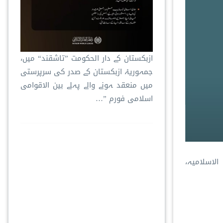
ازبکستان کے دار الحکومت ”تاشقند“ میں،
جمہوریۂ ازبکستان کے صدر کی سرپرستی
میں منعقد ہونے والے پہلے بین الاقوامی
اسلامی فورم ”…
لاسلامیہ،