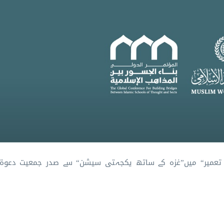
 تعمیر“ میں”غزہ کے ساتھ یکجہتی سیشن“ سے صدر جمعیت دعوۃ ا