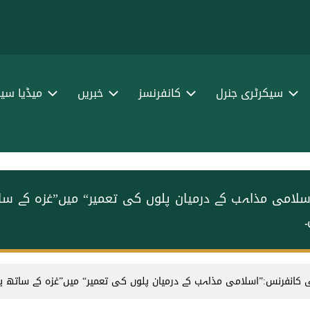
سیکرٹری جنرل
کانفرنسز
خبریں
میڈیا سین
”اسلامی مذاہب کے درمیان پلوں کی تعمیر“ میں”غزہ کے 
ی کانفرنس:”اسلامی مذاہب کے درمیان پلوں کی تعمیر“ میں”غزہ کے ساتھ ی