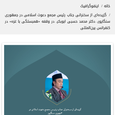
سیر راهنما
خانه
اینفوگرافیک
گزیده‌ای از سخنرانی جناب رئیس مجمع دعوت اسلامی در جمهوری
سنگاپور، دکتر محمد حسبی ابوبکر، در وقفه «همبستگی با غزه» در
کنفرانس بین‌المللی