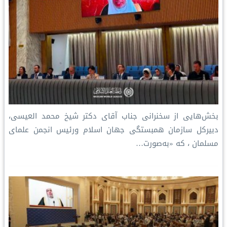
بخش‌هایی از سخنرانی جناب آقای دکتر شیخ محمد العیسی،
دبیرکل سازمان همبستگی جهان اسلام ورئيس انجمن علمای
مسلمان ، که «به‌صورت…