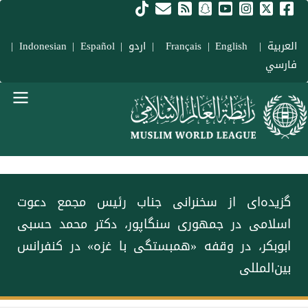
فتن به محتوای اصلی
العربية
|
Français
English
|
|
اردو
|
Español
|
Indonesian
|
فارسي
Main navigation Fars
گزیده‌ای از سخنرانی جناب رئیس مجمع دعوت
اسلامی در جمهوری سنگاپور، دکتر محمد حسبی
ابوبکر، در وقفه «همبستگی با غزه» در کنفرانس
بین‌المللی