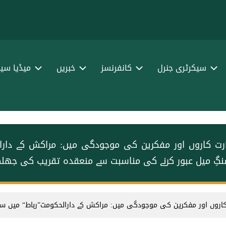
سیکرٹری جنرل
کانفرنسز
خبریں
میڈیا سین
زراء، سفارت کاروں اور مفکرین کی موجودگی میں: مراکش کے 
سنگِ میل عبور کرنے کی مناسبت سے منعقدہ تقریب کی جھلک