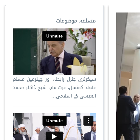
متعلقہ موضوعات
سیکرٹری جنرل رابطہ اور چیئرمین مسلم
علماء کونسل، عزت مآب شیخ ڈاکٹر محمد
العیسی کے اسلامی…