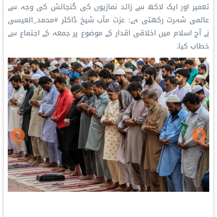
تعمیر اور ایک لاکھ سے زائد نمازیوں کی گنجائش کی وجہ سے
عالمی شہرت رکھتی ہے: ‎عزت مآب شیخ ڈاکٹر #محمد_العیسی
نے آج اسلام میں اخلاقی اقدار کے موضوع پر جمعہ کے اجتماع سے
خطاب کیا۔