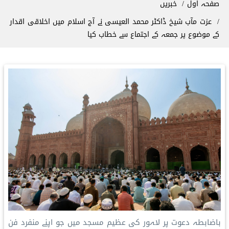
صفحہ اول
خبریں
‎عزت مآب شیخ ڈاکٹر محمد العیسی نے آج اسلام میں اخلاقی اقدار
کے موضوع پر جمعہ کے اجتماع سے خطاب کیا
‎باضابطہ دعوت پر لاہور کی عظیم مسجد میں جو اپنے منفرد فن