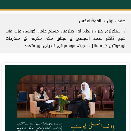
Breadcrum
صفحہ اول
انفوگرافکس
سیکرٹری جنرل رابطہ اور چیئرمین مسلم علماء کونسل عزت مآب
شیخ ڈاکٹر محمد العیسی نے میثاق مکہ مکرمہ کے مندرجات
اورخواتین کے مسائل، ہجرت، موسمیاتی تبدیلی اور متعدد...