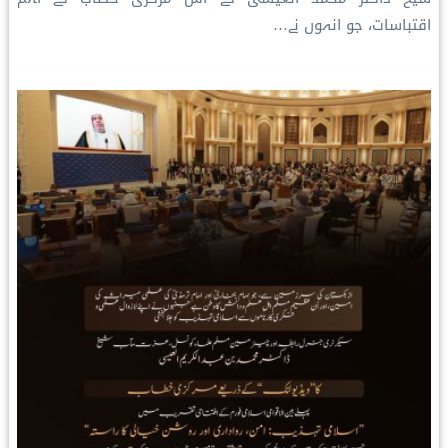
اقتباسات، جو انہوں نے…