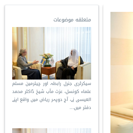
متعلقه موضوعات
سیکرٹری جنرل رابطہ اور چیئرمین مسلم
علماء کونسل، عزت مآب شیخ ڈاکٹر محمد
العیسی نے، آج دوپہر ریاض میں واقع اپنے
دفتر میں…