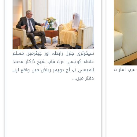
سیکرٹری جنرل رابطہ اور چیئرمین مسلم
علماء کونسل، عزت مآب شیخ ڈاکٹر محمد
عرب امارات
العیسی نے، آج دوپہر ریاض میں واقع اپنے
دفتر میں…