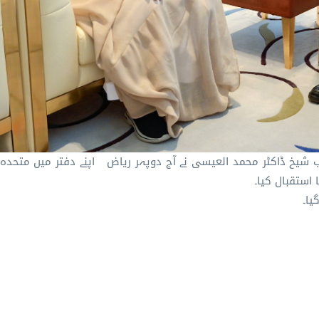
 شیخ ڈاکٹر محمد العیسی ‏نے آج دوپہر ریاض اپنے دفتر میں متحدہ 
ستقبال کیا۔
یا۔