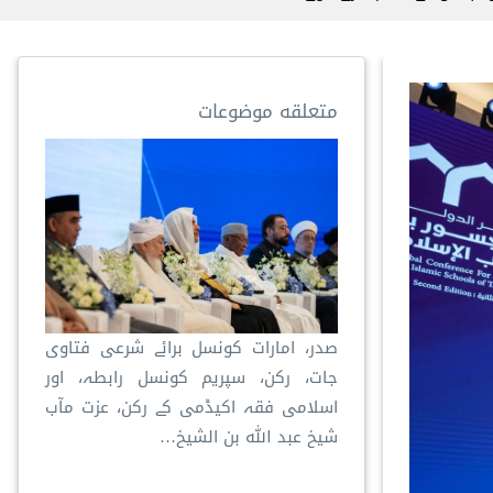
متعلقه موضوعات
صدر، امارات کونسل برائے شرعی فتاوی
جات، رکن، سپریم کونسل رابطہ، اور
اسلامی فقہ اکیڈمی کے رکن، عزت مآب
شیخ عبد اللہ بن الشیخ…