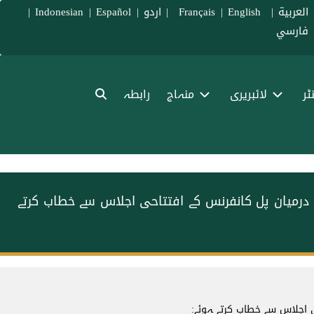
العربية
|
Français
English
|
|
اردو
|
Español
|
Indonesian
|
فارسي
ٹر
لائبریری
منہاج
رابطہ
درمیان پل کانفرنس کے افتتاحی اجلاس سے خطاب کرتے
 اجلاس سے خطاب کرتے ہوئے: