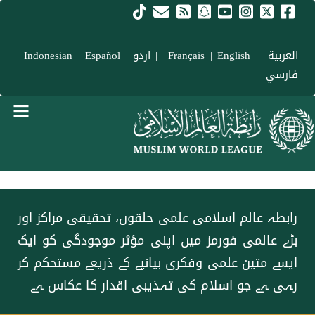
Skip to main conten
العربية
|
Français
English
|
|
اردو
|
Español
|
Indonesian
|
فارسي
menu urd
رابطہ عالم اسلامی علمی حلقوں، تحقیقی مراکز اور
بڑے عالمی فورمز میں اپنی مؤثر موجودگی کو ایک
ایسے متین علمی وفکری بیانیے کے ذریعے مستحکم کر
رہی ہے جو اسلام کی تہذیبی اقدار کا عکاس ہے