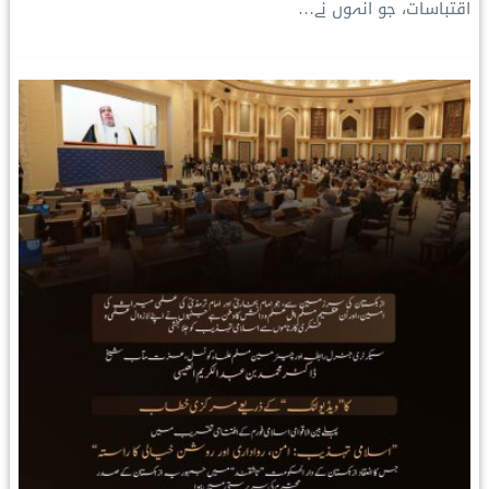
اقتباسات، جو انہوں نے…