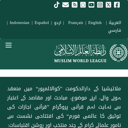
Skip to main conten
العربية
|
Français
English
|
|
اردو
|
Español
|
Indonesian
|
فارسي
menu urd
ملائیشیا کے دارالحکومت ”کوالالمپور“ میں منعقد
ہونے والے، اپنے موضوع، مباحث اور مقاصد کے اعتبار
سے نہایت اہم قرآنی پروگرام ”قرآنی اجازات کی
توثیق کا عالمی فورم“ کی افتتاحی نشست سے
نامور علمائے کرام کے چند منتخب اور روشن اقتباسات: