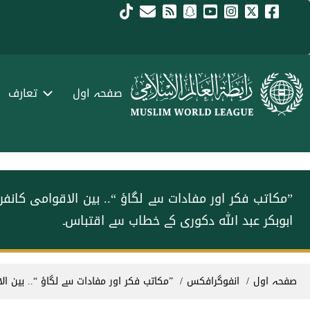
Skip to main conten
menu urd
صفحہ اول
تعارف
”مکاتب فکر اور مفادات سے لگاؤ “.. بین الاقوامی کان
ابوبکر عبد اللہ دکوری کے خطاب سے اقتباس۔
Breadcrum
صفحہ اول
انفوگرافکس
”مکاتب فکر اور مفادات سے لگاؤ “.. بین ا