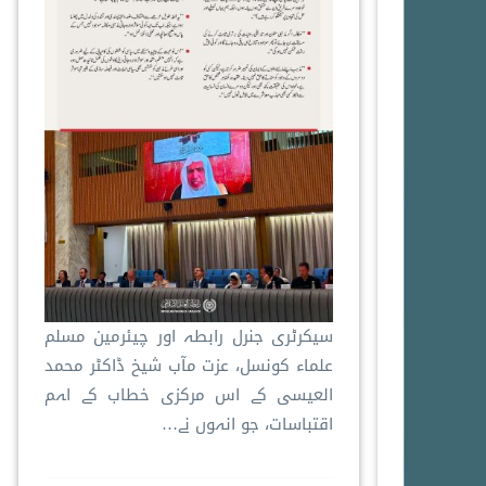
سیکرٹری جنرل رابطہ اور چیئرمین مسلم
علماء کونسل، عزت مآب شیخ ڈاکٹر محمد
العیسی کے اس مرکزی خطاب کے اہم
اقتباسات، جو انہوں نے…