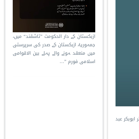
ازبکستان کے دار الحکومت ”تاشقند“ میں،
جمہوریۂ ازبکستان کے صدر کی سرپرستی
میں منعقد ہونے والے پہلے بین الاقوامی
اسلامی فورم ”…
ابوبکر عبد