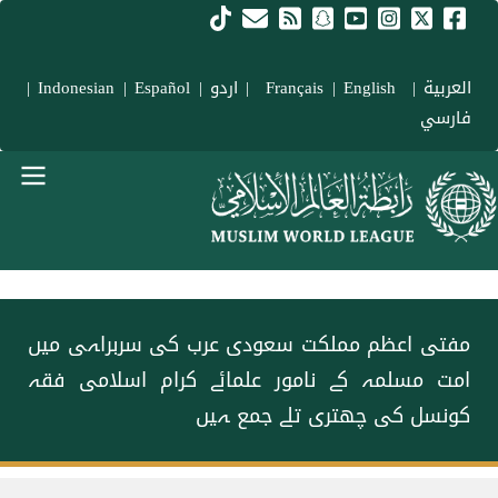
Skip to main conten
العربية
|
Français
English
|
|
اردو
|
Español
|
Indonesian
|
فارسي
menu urd
مفتی اعظم مملکت سعودی عرب کی سربراہی میں
امت مسلمہ کے نامور علمائے کرام اسلامی فقہ
کونسل کی چھتری تلے جمع ہیں
Breadcrum