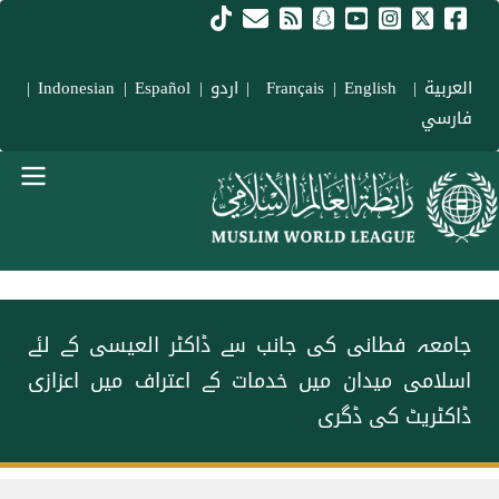
Skip to main conten
العربية
|
Français
English
|
|
اردو
|
Español
|
Indonesian
|
فارسي
menu urd
جامعہ فطانی کی جانب سے ڈاکٹر العیسی کے لئے
اسلامی میدان میں خدمات کے اعتراف میں اعزازی
ڈاکٹریٹ کی ڈگری
Breadcrum