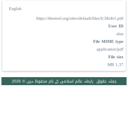
English
https://themwl.org/sites/default/files/fc38s4r1.pdf
User ID
alaa
File MIME type
application/pdf
File size
1.37 MB
جملہ حقوق رابطہ عالم اسلامی کے نام محفوظ ہیں © 2026