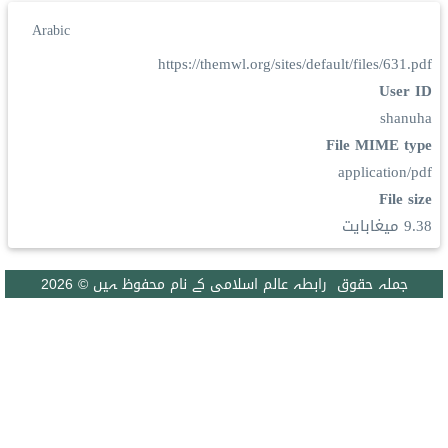
Arabic
https://themwl.org/sites/default/files/631.pdf
User ID
shanuha
File MIME type
application/pdf
File size
9.38 ميغابايت
جملہ حقوق رابطہ عالم اسلامی کے نام محفوظ ہیں © 2026