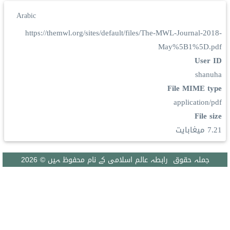
Arabic
https://themwl.org/sites/default/files/The-MWL-Journal-2018-
May%5B1%5D.pdf
User ID
shanuha
File MIME type
application/pdf
File size
7.21 ميغابايت
جملہ حقوق رابطہ عالم اسلامی کے نام محفوظ ہیں © 2026