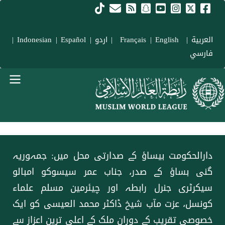
Skip to main conten
العربية
|
Français
English
|
|
اردو
|
Español
|
Indonesian
|
فارسي
menu urd
دارالحکومت بيساؤ کے صدارتی محل میں: جمہوریہ
گنی بساؤ کے صدر، جناب عمر سيسوكو امبالو
سیکرٹری جنرل رابطہ اور چیئرمین مسلم علماء
کونسل، عزت مآب شیخ ڈاکٹر محمد العیسی کو ایک
خصوصی تقریب کے دوران ملک کے اعلی ترین اعزاز سے