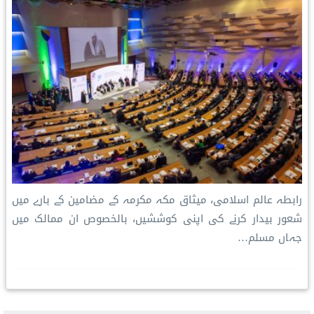
رابطہ عالم اسلامی، میثاق مکہ مکرمہ کے مضامین کے بارے میں
شعور بیدار کرنے کی اپنی کوششیں، بالخصوص ان ممالک میں
جہاں مسلم…