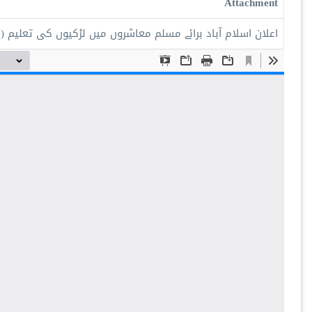
Attachment
اعلان اسلام آباد برائے مسلم معاشروں میں لڑکیوں کی تعلیم
(855.16 KB)