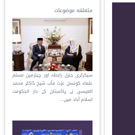
متعلقه موضوعات
سیکرٹری جنرل رابطہ اور چیئرمین مسلم
علماء کونسل عزت مآب شیخ ڈاکٹر محمد
العیسی نے پاکستان کے دار الحکومت
اسلام آباد میں…