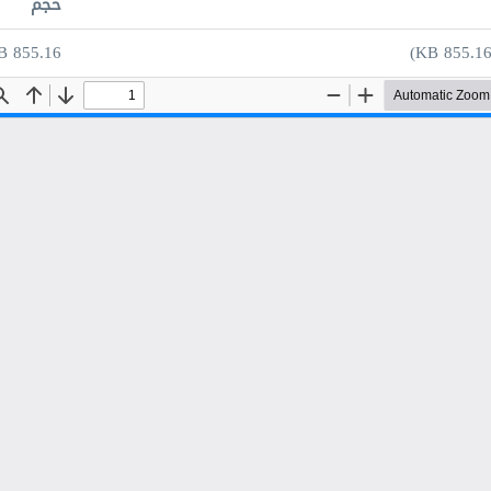
حجم
855.16 KB