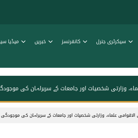
سیکرٹری جنرل
کانفرنسز
خبریں
میڈیا سین
علماء، وزارتی شخصیات اور جامعات کے سربراہان کی موجودگ
ین الاقوامی علماء، وزارتی شخصیات اور جامعات کے سربراہان کی موجودگی 