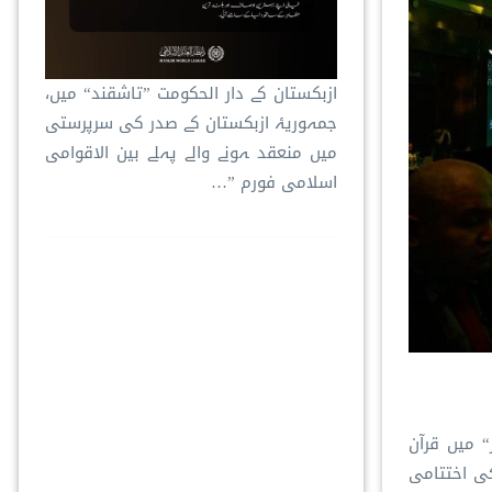
ازبکستان کے دار الحکومت ”تاشقند“ میں،
جمہوریۂ ازبکستان کے صدر کی سرپرستی
میں منعقد ہونے والے پہلے بین الاقوامی
اسلامی فورم ”…
“ میں قرآن
کی اختتامی