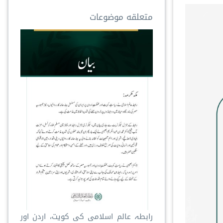
متعلقه موضوعات
رابطہ عالم اسلامی کی کویت، اردن اور