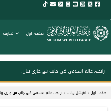
Skip to main conten
menu urd
صفحہ اول
تعارف
رابطہ عالم اسلامی کی جانب سے جاری بیان:
Breadcrum
صفحہ اول
آفیشل بیانات
رابطہ عالم اسلامی کی جانب سے جاری بیا