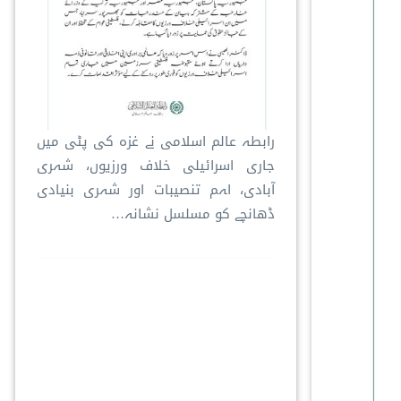
رابطہ عالم اسلامی نے غزہ کی پٹی میں
جاری اسرائیلی خلاف ورزیوں، شہری
آبادی، اہم تنصیبات اور شہری بنیادی
ڈھانچے کو مسلسل نشانہ…