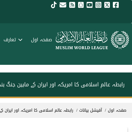
Skip to main conten
menu urd
صفحہ اول
تعارف
رابطہ عالم اسلامی کا امریکہ اور ایران کے مابین جنگ ب
Breadcrum
صفحہ اول
آفیشل بیانات
رابطہ عالم اسلامی کا امریکہ اور ایران ک