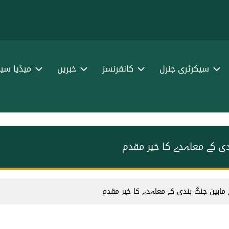
سیکرٹری جنرل
کانفرنسز
خبریں
میڈیا سین
ندی کے معاہدے کا خیر مقدم
ے مابین جنگ بندی کے معاہدے کا خیر مقدم