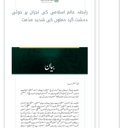
رابطہ عالم اسلامی کی نجران پر حوثی
دہشت گرد حملوں کی شدید مذمت