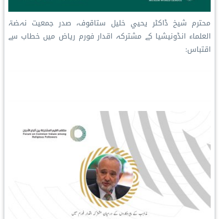
محترم شیخ ڈاکٹر یحیي خلیل ستاقوف، صدر جمعیت نہضۃ
العلماء انڈونیشیا کے مشترکہ اقدار فورم ریاض میں خطاب سے
اقتباس: