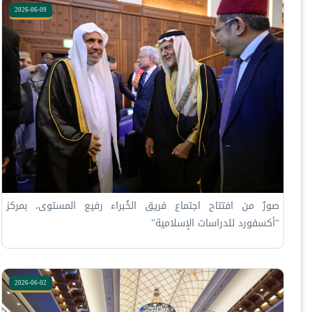
2026-06-09
‏صورٌ من افتتاح اجتماع فريق الخُبراء رفيع المستوى، بمركز
“أكسفورد للدراسات الإسلامية”
2026-06-02