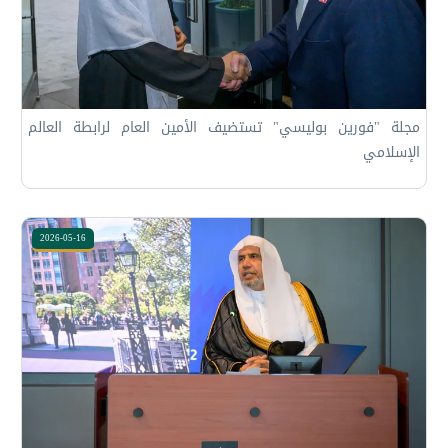
مجلة "فورين بوليسي" تستضيف الأمين العام لرابطة العالم
الإسلامي
2026-05-16