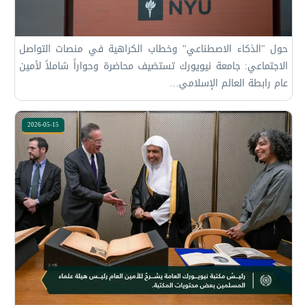
حول "الذكاء الاصطناعي" وخطاب الكراهية في منصات التواصل
الاجتماعي: جامعة نيويورك تستضيف محاضرة وحواراً شاملاً لأمين
عام رابطة العالم الإسلامي…
2026-05-15