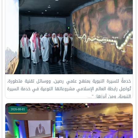
خدمةً للسيرة النبوية بمنهج علمي رصين، ووسائل تقنية متطورة،
تُواصِل رابطة العالم الإسلامي مشروعاتها النوعية في خدمة السيرة
النبوية، ومن أبرزها: "…
2026-08-01