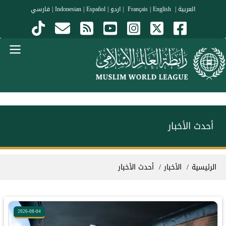
جاوز إلى المحتوى الرئيسي
العربية
|
Français
English
|
|
اردو
|
Español
|
Indonesian
|
فارسي
Menu Arabi
أحدث الأخبار
سار التنقل
الرئيسية
الأخبار
أحدث الأخبار
2026-08-04