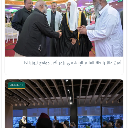
أمينُ عامّ رابطة العالم الإسلامي يزور أكبر جوامع نيوزيلندا
2026-07-19