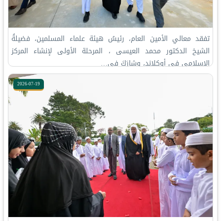
‏تفقد معالي الأمين العام، رئيسُ هيئة علماء المسلمين، فضيلةُ
الشيخ الدكتور محمد العيسى‬⁩ ‬⁩، المرحلة الأولى لإنشاء المركز
الإسلامي في أوكلاند، وشارَكَ في…
2026-07-19