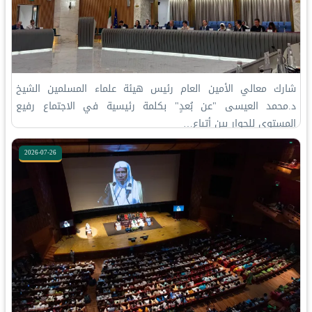
‏شارك معالي الأمين العام رئيس هيئة علماء المسلمين الشيخ
د.⁧‫محمد العيسى‬⁩‬⁩ "عن بُعدٍ" بكلمة رئيسية في الاجتماع رفيع
المستوى للحوار بين أتباع…
2026-07-26