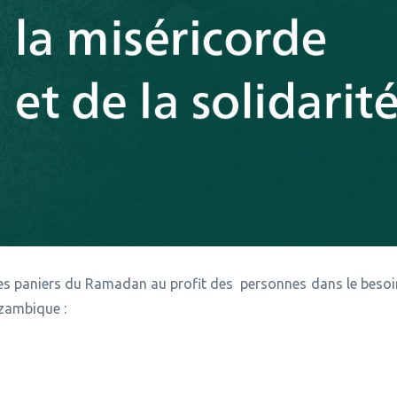
es paniers du Ramadan au profit des personnes dans le besoin
ozambique :