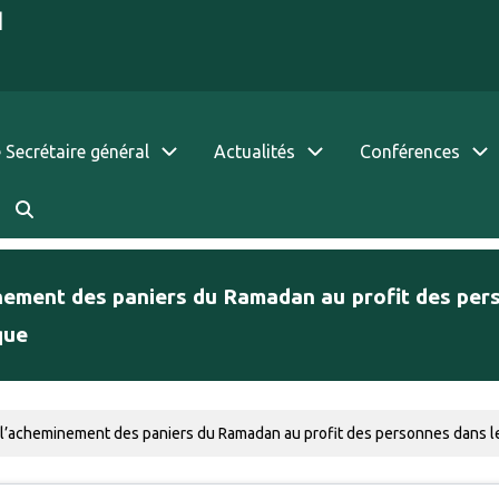
|
 Secrétaire général
Actualités
Conférences
nement des paniers du Ramadan au profit des pers
que
l’acheminement des paniers du Ramadan au profit des personnes dans le be