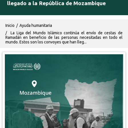
llegado a la República de Mozambique
Ruta de navegación
Inicio
Ayuda humanitaria
La Liga del Mundo Islámico continúa el envío de cestas de
Ramadán en beneficio de las personas necesitadas en todo el
mundo. Estos son los convoyes que han lleg...