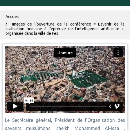
Fil d'Ariane
Accueil
Images de l’ouverture de la conférence « L’avenir de la
civilisation humaine à l’épreuve de l’intelligence artificielle »,
organisée dans la ville de Fès
Le Secrétaire général, Président de l’Organisation des
savants musulmans, cheikh Mohammed Al-Issa ,