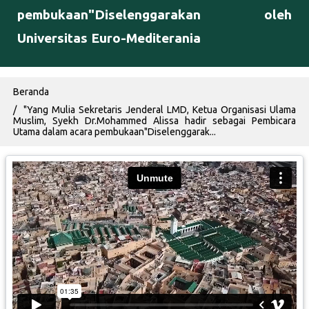
pembukaan"Diselenggarakan oleh
Universitas Euro-Mediterania
Breadcrumb
Beranda
"Yang Mulia Sekretaris Jenderal LMD, Ketua Organisasi Ulama
Muslim, Syekh Dr.Mohammed Alissa hadir sebagai Pembicara
Utama dalam acara pembukaan"Diselenggarak...