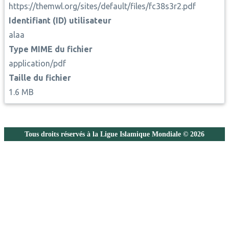
https://themwl.org/sites/default/files/fc38s3r2.pdf
Identifiant (ID) utilisateur
alaa
Type MIME du fichier
application/pdf
Taille du fichier
1.6 MB
Tous droits réservés à la Ligue Islamique Mondiale © 2026