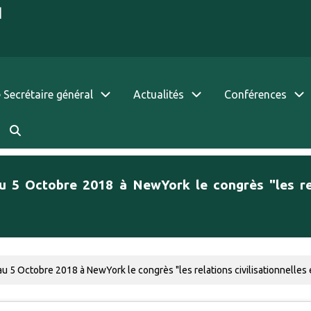
|
 Secrétaire général
Actualités
Conférences
 5 Octobre 2018 à NewYork le congrès "les rela
au 5 Octobre 2018 à NewYork le congrès "les relations civilisationnelle