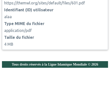
https://themwl.org/sites/default/files/601.pdf
Identifiant (ID) utilisateur
alaa
Type MIME du fichier
application/pdf
Taille du fichier
4 MB
Tous droits réservés à la Ligue Islamique Mondiale © 2026