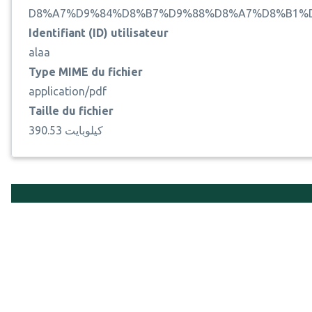
D8%A7%D9%84%D8%B7%D9%88%D8%A7%D8%B1%D8
Identifiant (ID) utilisateur
alaa
Type MIME du fichier
application/pdf
Taille du fichier
390.53 كيلوبايت