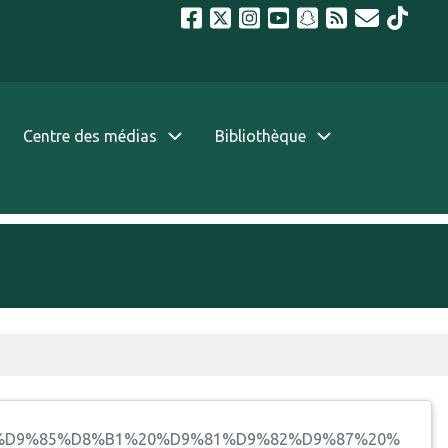
Centre des médias
Bibliothèque
8%AA%D9%85%D8%B1%20%D9%81%D9%82%D9%87%20%