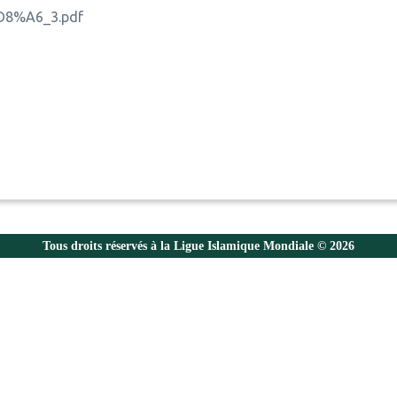
%A6_3.pdf
Tous droits réservés à la Ligue Islamique Mondiale © 2026