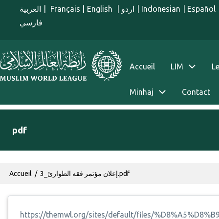
Aller au contenu principal
العربية
|
Français
|
English
|
اردو
|
Indonesian
|
Español
فارسي
menu french
Accueil
LIM
Le
Minhaj
Contact
pdf
Fil d'Ariane
Accueil
إعلان مؤتمر فقه الطوارئ_3.pdf
https://themwl.org/sites/default/files/%D