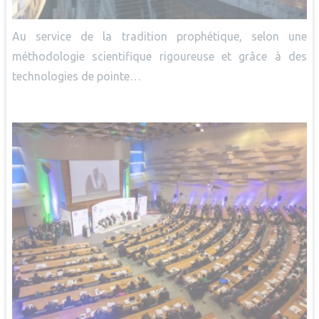
Au service de la tradition prophétique, selon une
méthodologie scientifique rigoureuse et grâce à des
technologies de pointe…