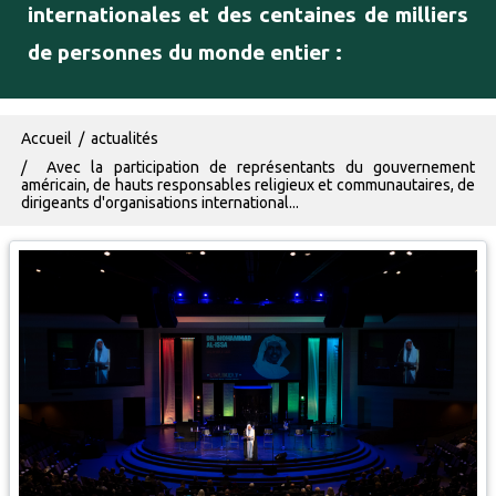
internationales et des centaines de milliers
de personnes du monde entier :
Fil d'Ariane
Accueil
actualités
Avec la participation de représentants du gouvernement
américain, de hauts responsables religieux et communautaires, de
dirigeants d'organisations international...