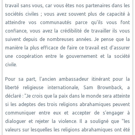
travail sans vous, car vous êtes nos partenaires dans les
sociétés civiles ; vous avez souvent plus de capacité à
atteindre vos communautés parce qu'ils vous font
confiance, vous avez la crédibilité de travailler ils vous
suivent depuis de nombreuses années. Je pense que la
manière la plus efficace de faire ce travail est d’assurer
une coopération entre le gouvernement et la société
civile.
Pour sa part, l'ancien ambassadeur itinérant pour la
liberté religieuse internationale, Sam Brownback, a
déclaré : "Je crois que la paix dans le monde sera atteinte
si les adeptes des trois religions abrahamiques peuvent
communiquer entre eux et accepter de s'engager à
dialoguer et rejeter la violence. Il a souligné que "les
valeurs sur lesquelles les religions abrahamiques ont été