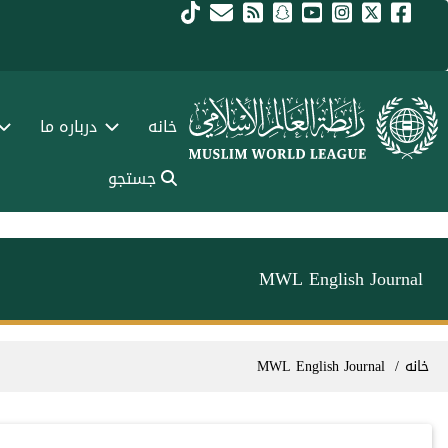
فتن به محتوای اصلی
Main navigation Fars
خانه
درباره ما
جستجو
MWL English Journal
سیر راهنما
خانه
MWL English Journal