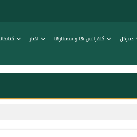
ا
ف
دبیرکل
کنفرانس ها و سمینارها
اخبار
کتابخان