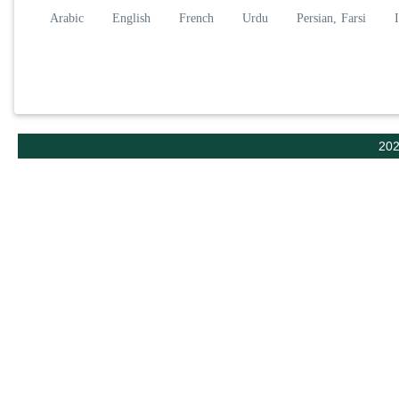
Arabic
English
French
Urdu
Persian, Farsi