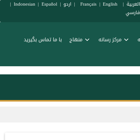
لعربية
|
Français
English
|
|
اردو
|
Español
|
Indonesian
|
ارسي
ه
مرکز رسانه
منهاج
با ما تماس بگیرید