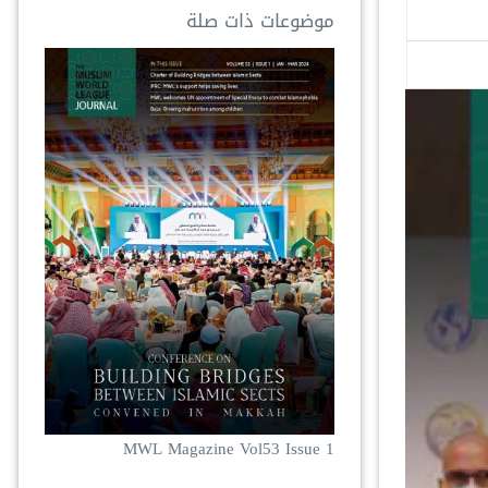
موضوعات ذات صلة
MWL Magazine Vol53 Issue 1