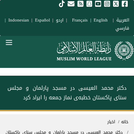
فتن به محتوای اصلی
العربية
|
Français
English
|
|
اردو
|
Español
|
Indonesian
|
فارسي
Main navigation Fars
دکتر محمد العیسی در مسجد پارلمان و مجلس
سنای پاکستان خطبه‌ی نماز جمعه را ایراد کرد
سیر راهنما
خانه
اخبار
دکتر محمد العیسی در مسجد پارلمان و مجلس سنای پاکستان